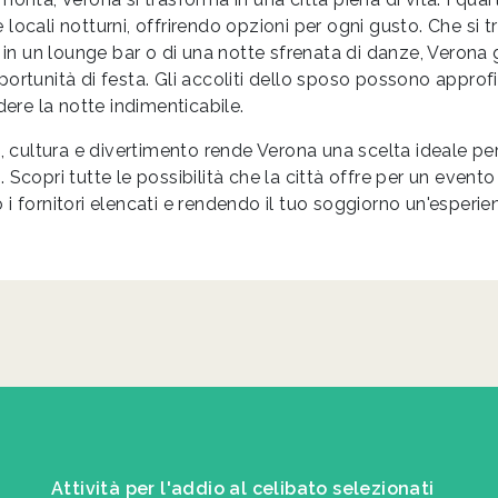
ocali notturni, offrirendo opzioni per ogni gusto. Che si tr
l in un lounge bar o di una notte sfrenata di danze, Verona
ortunità di festa. Gli accoliti dello sposo possono approfi
dere la notte indimenticabile.
a, cultura e divertimento rende Verona una scelta ideale pe
 Scopri tutte le possibilità che la città offre per un event
i fornitori elencati e rendendo il tuo soggiorno un'esper
Attività per l'addio al celibato selezionati