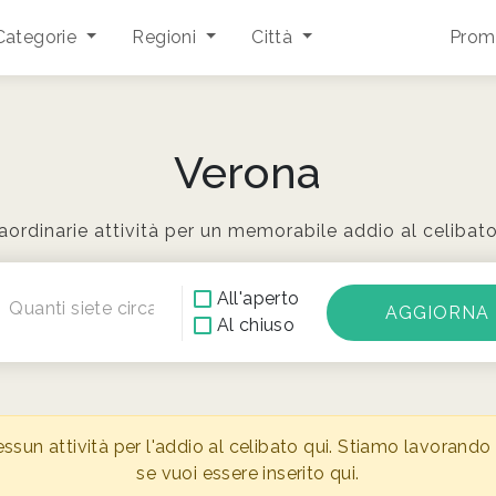
Categorie
Regioni
Città
Promu
Verona
aordinarie attività per un memorabile addio al celibat
All'aperto
Quanti siete circa?
Al chiuso
n attività per l'addio al celibato qui. Stiamo lavorando s
se vuoi essere inserito qui.