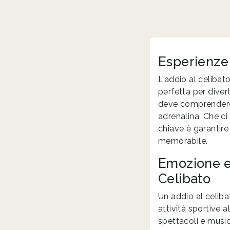
Esperienze 
L'addio al celibat
perfetta per diver
deve comprendere a
adrenalina. Che ci 
chiave è garantire
memorabile.
Emozione e 
Celibato
Un addio al celiba
attività sportive a
spettacoli e musica