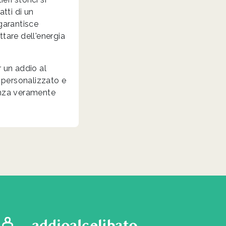
atti di un
 garantisce
ttare dell'energia
r un addio al
o personalizzato e
ienza veramente