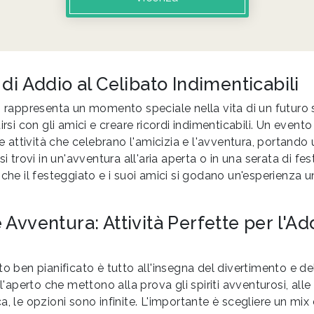
di Addio al Celibato Indimenticabili
o rappresenta un momento speciale nella vita di un futuro 
tirsi con gli amici e creare ricordi indimenticabili. Un even
ttività che celebrano l'amicizia e l'avventura, portando u
si trovi in un'avventura all'aria aperta o in una serata di fe
 che il festeggiato e i suoi amici si godano un'esperienza u
Avventura: Attività Perfette per l'Add
to ben pianificato è tutto all'insegna del divertimento e del
ll'aperto che mettono alla prova gli spiriti avventurosi, all
, le opzioni sono infinite. L'importante è scegliere un mix d