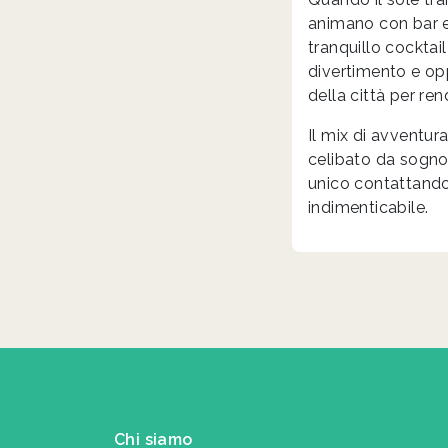
animano con bar e l
tranquillo cocktai
divertimento e opp
della città per ren
Il mix di avventur
celibato da sogno.
unico contattando 
indimenticabile.
Chi siamo