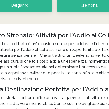
Bergamo
Cremona
o Sfrenato: Attività per l'Addio al Cel
io al celibato è un'occasione unica per celebrare l'ultimo 
attività per l'addio al celibato sono un'opportunità per far
vertirsi senza pensieri. Che si tratti di un weekend avventur
vo è assicurarsi che lo sposo abbia un'esperienza indimentica
lge un ruolo fondamentale nel determinare il successo dell
to a esperienze culinarie, le possibilità sono infinite e chi
isate e divertimento.
a Destinazione Perfetta per l'Addio a
ca di storia e cultura, offre una vasta gamma di attività per
 che sia davvero memorabile. Con le sue meravigliose piaz