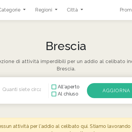
Categorie
Regioni
Città
Promu
Brescia
zione di attività imperdibili per un addio al celibato i
Brescia.
All'aperto
Quanti siete circa?
Al chiuso
n attività per l'addio al celibato qui. Stiamo lavorando s