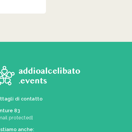
ttagli di contatto
nture 83
mail protected]
stiamo anche: