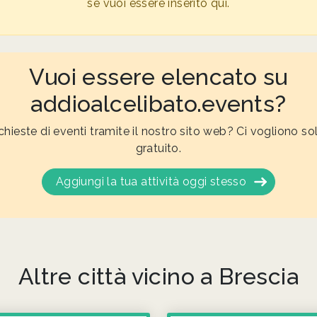
se vuoi essere inserito qui.
Vuoi essere elencato su
addioalcelibato.events?
ichieste di eventi tramite il nostro sito web? Ci vogliono so
gratuito.
Aggiungi la tua attività oggi stesso
Altre città vicino a Brescia