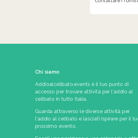
contattare i fornit
Chi siamo
Addioalcelibato.events è il tuo punto di
accesso per trovare attività per l'addio al
celibato in tutto Italia.
Guarda attraverso le diverse attività per
l'addio al celibato e lasciati ispirare per il t
prossimo evento.