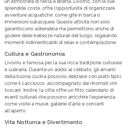
un'atmosfera di festa e libertà. Livorno, con le sue
splendide coste, offre l'opportunità di organizzare
avventure acquatiche, come gite in barca o
immersioni subacquee. Queste attività non solo
garantiscono adrenalina ma permettono anche di
godere delle bellezze naturali del luogo, regalando
momenti indimenticabili di relax e contemplazione.
Cultura e Gastronomia
Livorno è famosa per la sua ricca tradizione culturale
e culinaria. Durante un addio al celibato, gli amanti
della buona cucina possono deliziarsi con piatti tipici,
come il cacciucco, accompagnato dai rinomati vini
toscani. Inoltre, la città offre un fitto calendario di
eventi culturali che possono arricchire l'esperienza,
come visite a musei, gallerie d'arte e concerti
all'aperto.
Vita Notturna e Divertimento