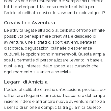
condivisione che resteranno per sempre nei ricordi di
tutti i partecipanti. Ma cosa rende le attività per
l'addio al celibato così entusiasmanti e coinvolgenti?
Creatività e Avventura
Le attività legate all'addio al celibato offrono infinite
possibilità per esprimere creatività e desiderio di
avventura. Che si tratti di sport estremi, serate in
discoteca, degustazioni culinarie o esperienze
culturali, le opzioni sono innumerevoli. Questa ampia
scelta permette di personalizzare l'evento in base ai
gusti e agli interessi dello sposo, assicurando che
ogni momento sia unico e speciale.
Legami di Amicizia
L'addio al celibato è anche un'occasione preziosa per
rafforzare i legami di amicizia. Trascorrere del tempo
insieme, ridere e affrontare nuove avventure rafforza
il senso di unione e complicità tra gli amici. Questo