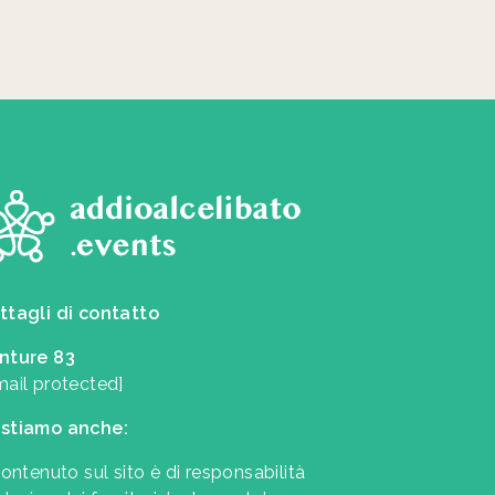
ttagli di contatto
nture 83
mail protected]
stiamo anche:
contenuto sul sito è di responsabilità