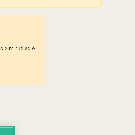
lo 2 minuti ed è