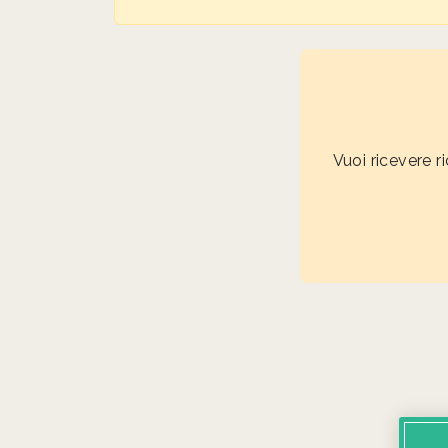
Vuoi ricevere r