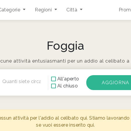
Categorie
Regioni
Città
Promu
Foggia
cune attività entusiasmanti per un addio al celibato a
All'aperto
Quanti siete circa?
Al chiuso
n attività per l'addio al celibato qui. Stiamo lavorando s
se vuoi essere inserito qui.