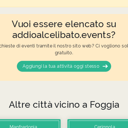
Vuoi essere elencato su
addioalcelibato.events?
ichieste di eventi tramite il nostro sito web? Ci vogliono so
gratuito.
Aggiungi la tua attività oggi stesso
Altre città vicino a Foggia
Manfredonia
Cerignola