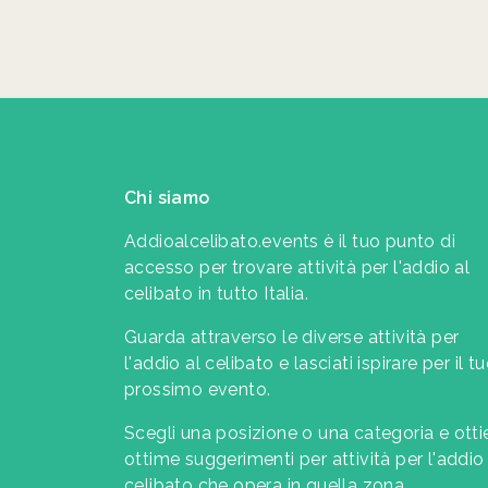
Chi siamo
Addioalcelibato.events è il tuo punto di
accesso per trovare attività per l'addio al
celibato in tutto Italia.
Guarda attraverso le diverse attività per
l'addio al celibato e lasciati ispirare per il t
prossimo evento.
Scegli una posizione o una categoria e otti
ottime suggerimenti per attività per l'addio 
celibato che opera in quella zona.