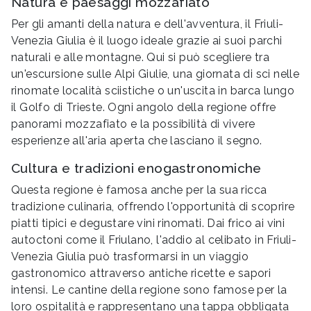
Natura e paesaggi mozzafiato
Per gli amanti della natura e dell'avventura, il Friuli-
Venezia Giulia è il luogo ideale grazie ai suoi parchi
naturali e alle montagne. Qui si può scegliere tra
un'escursione sulle Alpi Giulie, una giornata di sci nelle
rinomate località sciistiche o un'uscita in barca lungo
il Golfo di Trieste. Ogni angolo della regione offre
panorami mozzafiato e la possibilità di vivere
esperienze all'aria aperta che lasciano il segno.
Cultura e tradizioni enogastronomiche
Questa regione è famosa anche per la sua ricca
tradizione culinaria, offrendo l'opportunità di scoprire
piatti tipici e degustare vini rinomati. Dai frico ai vini
autoctoni come il Friulano, l'addio al celibato in Friuli-
Venezia Giulia può trasformarsi in un viaggio
gastronomico attraverso antiche ricette e sapori
intensi. Le cantine della regione sono famose per la
loro ospitalità e rappresentano una tappa obbligata