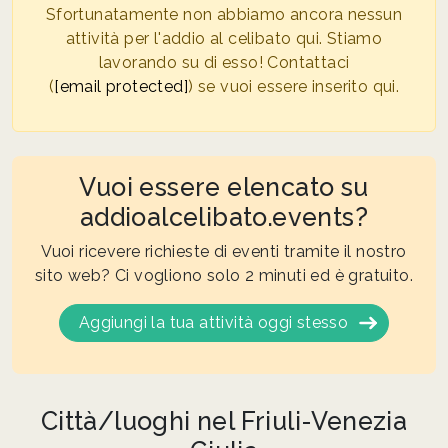
Sfortunatamente non abbiamo ancora nessun
attività per l'addio al celibato qui. Stiamo
lavorando su di esso! Contattaci
(
[email protected]
) se vuoi essere inserito qui.
Vuoi essere elencato su
addioalcelibato.events?
Vuoi ricevere richieste di eventi tramite il nostro
sito web? Ci vogliono solo 2 minuti ed è gratuito.
Aggiungi la tua attività oggi stesso
Città/luoghi nel Friuli-Venezia