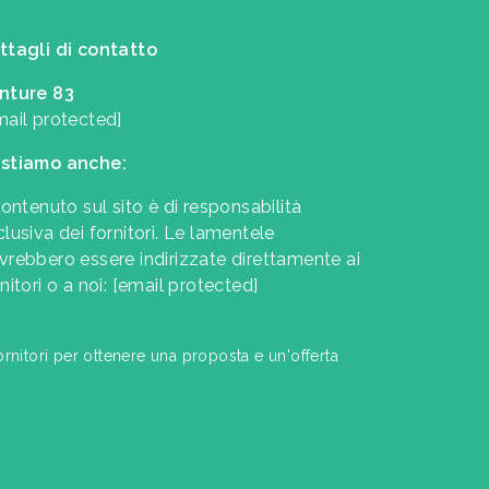
ttagli di contatto
nture 83
mail protected]
stiamo anche:
contenuto sul sito è di responsabilità
clusiva dei fornitori. Le lamentele
vrebbero essere indirizzate direttamente ai
nitori o a noi:
[email protected]
ornitori per ottenere una proposta e un'offerta