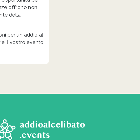
enze offrono non
nte della
ni per un addio al
re il vostro evento