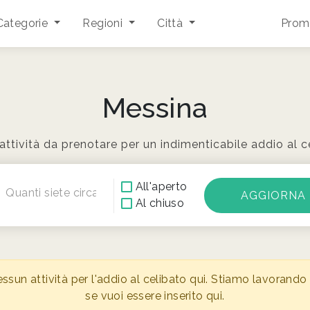
Categorie
Regioni
Città
Promu
Messina
 attività da prenotare per un indimenticabile addio al 
All'aperto
Quanti siete circa?
Al chiuso
n attività per l'addio al celibato qui. Stiamo lavorando s
se vuoi essere inserito qui.