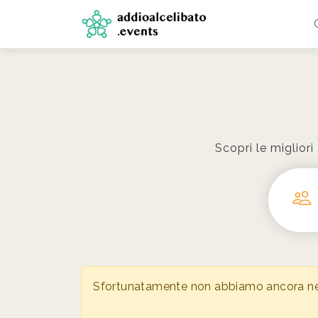
Scopri le migliori
Sfortunatamente non abbiamo ancora nessu