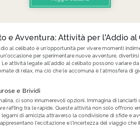
o e Avventura: Attività per l'Addio al
io al celibato è un'opportunità per vivere momenti indimen
 È un'occasione per sperimentare nuove avventure, divertirsi 
 Le attività legate all'addio al celibato possono variare d
ornate di relax, ma ciò che le accomuna è l'atmosfera di gi
urose e Brividi
nalina, ci sono innumerevoli opzioni. Immagina di lanciarti
re rafting tra le rapide. Queste attività non solo offrono e
 legami di amicizia attraverso la condivisione di sfide e av
ppresentano l'eccitazione e l'incertezza del viaggio che i