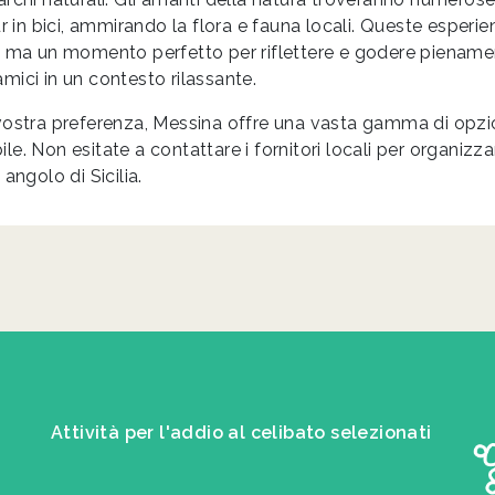
ur in bici, ammirando la flora e fauna locali. Queste esperi
, ma un momento perfetto per riflettere e godere piename
ici in un contesto rilassante.
vostra preferenza, Messina offre una vasta gamma di opzio
e. Non esitate a contattare i fornitori locali per organizza
angolo di Sicilia.
Attività per l'addio al celibato selezionati