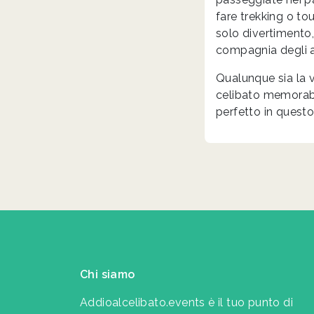
fare trekking o to
solo divertimento
compagnia degli am
Qualunque sia la 
celibato memorabil
perfetto in questo 
Chi siamo
Addioalcelibato.events è il tuo punto di