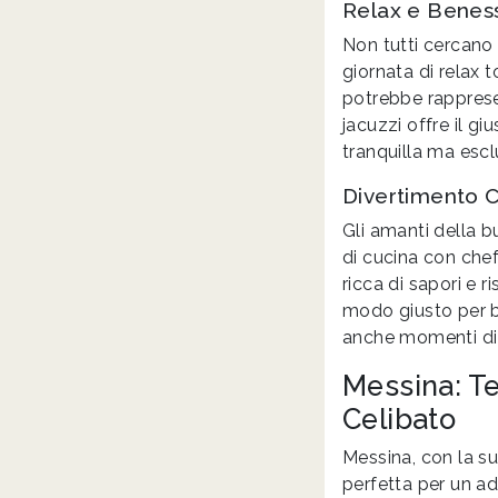
Relax e Benes
Non tutti cercano 
giornata di relax 
potrebbe rappresen
jacuzzi offre il g
tranquilla ma escl
Divertimento C
Gli amanti della b
di cucina con chef
ricca di sapori e r
modo giusto per br
anche momenti di 
Messina: Te
Celibato
Messina, con la su
perfetta per un ad