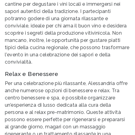
cantine per degustare i vini locali e immergersi nei
sapori autentici della tradizione. I partecipanti
potranno godere di una giornata rilassante e
conviviale, ideale per chi ama il buon vino e desidera
scoprire i segreti della produzione vitivinicola. Non
mancano, inoltre, le opportunità per gustare piatti
tipici della cucina regionale, che possono trasformare
l'evento in una celebrazione dei sapori e della
convivialità.
Relax e Benessere
Per una celebrazione più rilassante, Alessandria offre
anche numerose opzioni di benessere e relax. Tra
centro benessere e spa, è possibile organizzare
un’esperienza di lusso dedicata alla cura della
persona e al relax pre-matrimonio. Queste attività
possono essere perfette per rigenerarsi e prepararsi
al grande giorno, magari con un massaggio
rigenerante o un trattamento rilassante in una